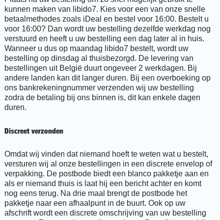
kunnen maken van libido7. Kies voor een van onze snelle
betaalmethodes zoals iDeal en bestel voor 16:00. Bestelt u
voor 16:00? Dan wordt uw bestelling dezelfde werkdag nog
verstuurd en heeft u uw bestelling een dag later al in huis.
Wanneer u dus op maandag libido7 bestelt, wordt uw
bestelling op dinsdag al thuisbezorgd. De levering van
bestellingen uit België duurt ongeveer 2 werkdagen. Bij
andere landen kan dit langer duren. Bij een overboeking op
ons bankrekeningnummer verzenden wij uw bestelling
zodra de betaling bij ons binnen is, dit kan enkele dagen
duren.
Discreet verzonden
Omdat wij vinden dat niemand hoeft te weten wat u bestelt,
versturen wij al onze bestellingen in een discrete envelop of
verpakking. De postbode biedt een blanco pakketje aan en
als er niemand thuis is laat hij een bericht achter en komt
nog eens terug. Na drie maal brengt de postbode het
pakketje naar een afhaalpunt in de buurt. Ook op uw
afschrift wordt een discrete omschrijving van uw bestelling