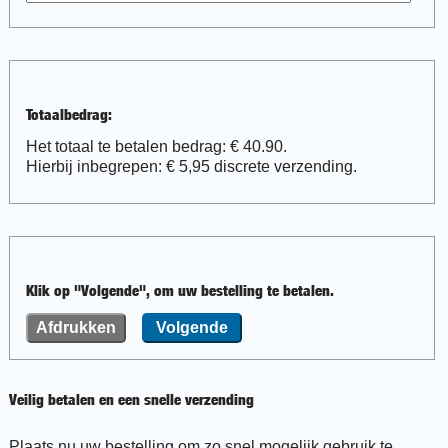
Totaalbedrag:
Het totaal te betalen bedrag: €
40.90
.
Hierbij inbegrepen: €
5,95
discrete verzending.
Klik op "Volgende", om uw bestelling te betalen.
Veilig betalen en een snelle verzending
Plaats nu uw bestelling om zo snel mogelijk gebruik te