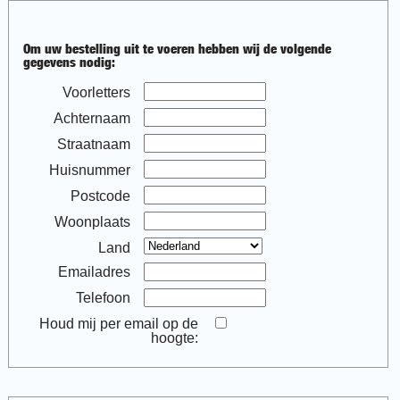
Om uw bestelling uit te voeren hebben wij de volgende
gegevens nodig:
Voorletters
Achternaam
Straatnaam
Huisnummer
Postcode
Woonplaats
Land
Emailadres
Telefoon
Houd mij per email op de
hoogte: