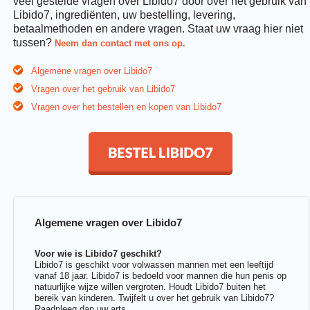
veel gestelde vragen over Libido7 door over het gebruik van
Libido7, ingrediënten, uw bestelling, levering,
betaalmethoden en andere vragen. Staat uw vraag hier niet
tussen?
Neem dan contact met ons op.
Algemene vragen over Libido7
Vragen over het gebruik van Libido7
Vragen over het bestellen en kopen van Libido7
Bestel Libido7
Algemene vragen over Libido7
Voor wie is Libido7 geschikt?
Libido7 is geschikt voor volwassen mannen met een leeftijd
vanaf 18 jaar. Libido7 is bedoeld voor mannen die hun penis op
natuurlijke wijze willen vergroten. Houdt Libido7 buiten het
bereik van kinderen. Twijfelt u over het gebruik van Libido7?
Raadpleeg dan uw arts.