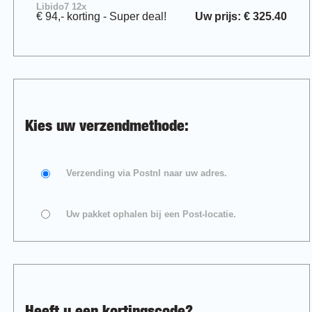
Libido7 12x
€ 94,- korting - Super deal!
Uw prijs: € 325.40
Kies uw verzendmethode:
Verzending via Postnl naar uw adres.
Uw pakket ophalen bij een Post-locatie.
Heeft u een kortingscode?