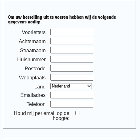
Om uw bestelling uit te voeren hebben wij de volgende
gegevens nodig:
Voorletters
Achternaam
Straatnaam
Huisnummer
Postcode
Woonplaats
Land
Emailadres
Telefoon
Houd mij per email op de
hoogte: