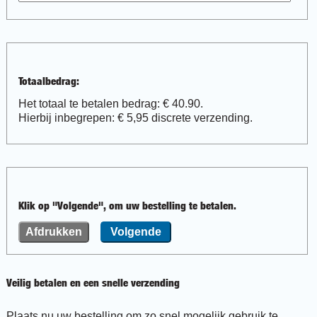
Totaalbedrag:
Het totaal te betalen bedrag: €
40.90
.
Hierbij inbegrepen: €
5,95
discrete verzending.
Klik op "Volgende", om uw bestelling te betalen.
Veilig betalen en een snelle verzending
Plaats nu uw bestelling om zo snel mogelijk gebruik te