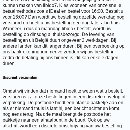
kunnen maken van libido7. Kies voor een van onze snelle
betaalmethodes zoals iDeal en bestel voor 16:00. Bestelt u
voor 16:00? Dan wordt uw bestelling dezelfde werkdag nog
verstuurd en heeft u uw bestelling een dag later al in huis.
Wanneer u dus op maandag libido7 bestelt, wordt uw
bestelling op dinsdag al thuisbezorgd. De levering van
bestellingen uit België duurt ongeveer 2 werkdagen. Bij
andere landen kan dit langer duren. Bij een overboeking op
ons bankrekeningnummer verzenden wij uw bestelling
zodra de betaling bij ons binnen is, dit kan enkele dagen
duren.
Discreet verzonden
Omdat wij vinden dat niemand hoeft te weten wat u bestelt,
versturen wij al onze bestellingen in een discrete envelop of
verpakking. De postbode biedt een blanco pakketje aan en
als er niemand thuis is laat hij een bericht achter en komt
nog eens terug. Na drie maal brengt de postbode het
pakketje naar een afhaalpunt in de buurt. Ook op uw
afschrift wordt een discrete omschrijving van uw bestelling